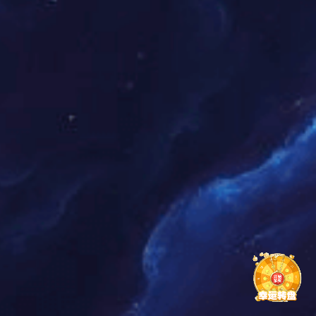
AG九游会三重安全护盾系统
从身份验证到平台架构，AG九游会官网构建多层防线，强化
整体安全韧性。
用户层安全
通过设备识别与行为监
控，有效防止账户异常
访问。