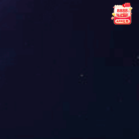
数据层安全
敏感数据进行加密处
理，并通过访问权限控
制强化隐私保护。
AG九游会
AG九游会（官方网站）【jiuyouhui.com】j9游会首页登录入
口、网页版及APP下载网址，点击AG九游会官方链接进入尽享
九游体育赛事、足球篮球内容、电竞赛事及数据分析服务，持续
更新赛事直播与互动玩法，满足多样化娱乐需求。