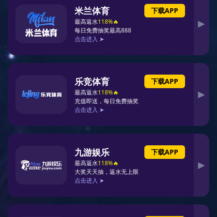
多元业务 · 稳健扩张
AG九游会 深耕体育数据与互动内容服务，产品体系涵盖赛事直
播、移动端内容分发、社区互动与本地化运营。平台覆盖多个语
种与终端系统，用户规模持续增长。
核心系统采用模块化架构及高并发优化机制，在各类赛事高峰期
亦能保持稳定流畅响应，确保每一位用户都能获得快速、顺畅的
操作体验。