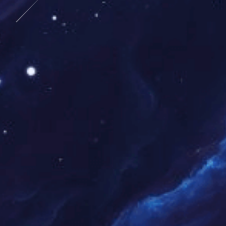
七、免责声明
本平台所提供的数据及内容仅为参考之用，所有信息按“现状”提
供。因使用服务导致的直接或间接损失，平台不承担任何责任。
八、协议修改
本平台保留随时修改本协议条款的权利。修改内容将在平台公示
并即时生效，用户继续使用服务即代表接受修改内容。
九、法律适用与争议解决
本协议适用中华人民共和国法律。如有争议，双方应协商解决，
协商不成的，应提交至平台所在地人民法院处理。
十、联系方式
如您对本协议内容有疑问或建议，可通过邮箱与我们联系：
Email：support@cnzjst.com