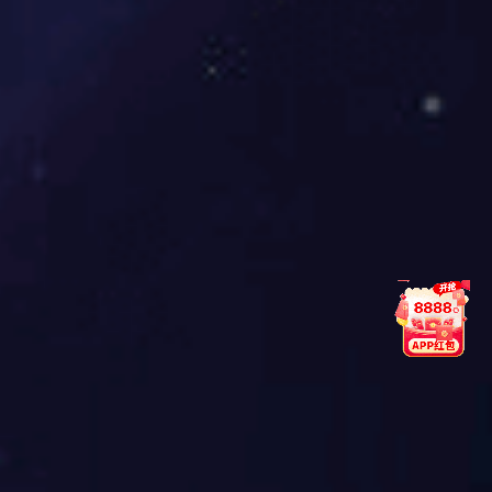
下一篇
11月3日勇士对阵灰熊高清直播回
你可能感兴趣的内容
和平精英赛事分析：TES战队如何实
和平精英赛事在近年来受到了广泛的关注，成为了电竞领域中
的重要组...
2026-07-03