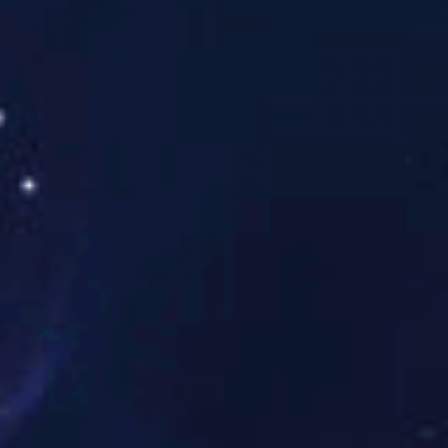
团队成员都充满激情，但现实中的困难却让每个人倍感压
力。在这样的环境下，杨军带领团队不断进行技术攻关，努
力突破一个又一个难题。他们数次加班到深夜，只为确保产
品能够按时上线。
此外，在市场定位方面也并不是一帆风顺。为了让《王者荣
耀》能够符合广大玩家的需求，杨军和团队进行了大量市场
调研，通过分析竞争对手及用户反馈来调整游戏设计。这些
努力虽然付出了巨大的代价，但最终使得产品更具竞争力。
尽管面临重重压力，杨军始终保持乐观态度，他坚信只要坚
持下去，就一定会迎来成功。在他的领导下，团队逐渐形成
了强大的凝聚力，共同朝着目标奋进。
2、创新与突破
随着项目的发展，创新成为《王者荣耀》取得成功的重要因