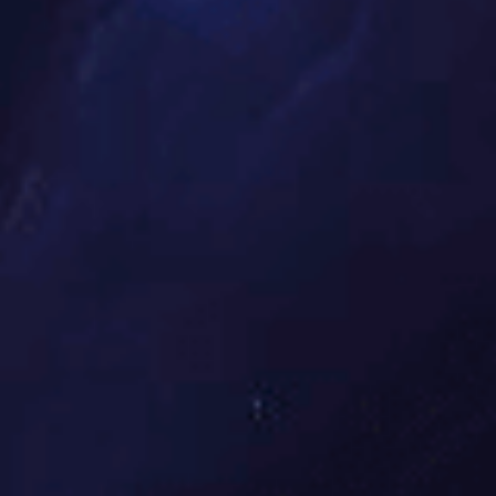
acknowledging the challenges ahead while remaining
committed to innovation and technological
advancement. As Yang Jun reflects on his experiences,
he encourages aspiring developers to embrace their
dreams and learn from failures. Through perseverance
and collaboration, new stories will emerge, continuing
the legacy of "Honor of Kings" in the gaming industry.
分享到：
上一篇
英超各支球队的英文缩写及含义解…