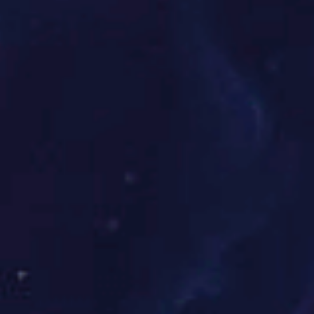
4、未来愿景与挑战
如今，《王者荣耀》的成功已然成为行业标杆，但面对瞬息
万变的市场环境，杨军意识到未来仍然充满挑战。他表示，
要想保持领先地位，仅仅依靠现有成就是不够，还需要不断
探索新的可能性。这包括拓展国际市场，以及尝试更多元化
玩法等方向。
另外，在技术日新月异的大背景下，如何利用人工智能、大
数据等先进技术提升产品质量，是《王者荣耀》亟待解决的
问题。杨军相信，通过科技赋能，可以进一步改善用户体
验，让这款经典之作焕发新的生机。同时，他也呼吁整个行
业应加强合作，共同推动移动电竞生态的发展，为下一代年
轻人创造更加丰富多彩的平台。
最后，他寄语那些渴望进入这一领域的新生力量：要勇于追