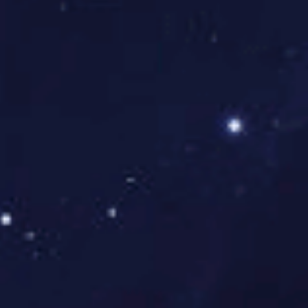
3、用户反馈的重要性
对于任何一款成功的游戏而言，与玩家之间良好的沟通至关
重要。杨军特别强调，在《王者荣耀》的发展历程中，他们
始终注重听取用户反馈，并积极进行迭代更新。他们定期收
集玩家意见，根据建议进行调整，以确保持续满足用户需
求。
这种以用户为中心的发展模式，不仅增强了玩家对游戏的黏
性，也使得他们感受到被尊重和重视。例如，在某个版本推
出后，有不少玩家提出希望增加新的英雄角色，于是团队迅
速展开讨论，将该角色纳入后续更新计划中，实现快速响
应。这种灵活性为游戏赢得更多忠实粉丝奠定基础。
同时，为增强社区互动，《王者荣耀》还积极举办各种线上
线下活动，让玩家有机会参与其中，与开发团队面对面交
流。这不仅拉近了开发方与用户之间的距离，也提升了品牌
形象，使得更多人愿意投入时间和精力去玩这款游戏。