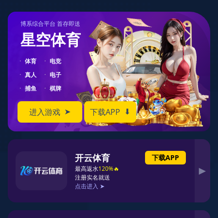
注册入口
AG九游会
· 体育观看更便
捷
连接你的赛事视野，打造球迷专属的数字主场。
AG九游会
网页版
提供多终端支持、高清视频、 实时比分与赛事推
荐，让你随时随地畅享体育内容。
网页端入口