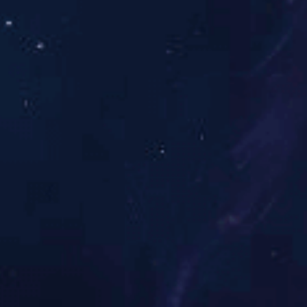
首页
体育动态
正
在这篇文章中，我们将对“巴
赛场上的激烈碰撞，观众们
影响四个方面进行详细阐述
赛本身，还能洞悉现代足球
1、比赛背景与
巴塞罗那（巴萨）作为欧洲
中的新兴力量，近年来在北
而言，这样的比赛是检验球
度。
此外，这场比赛吸引了全球
这样高水平的对抗中，双方