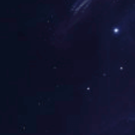
3、关键球员表
在这次交锋中，有几位球员
图防线，为球队创造了良机
质，让人倍感期待。
另一方面，西雅图海湾人的
的大范围射门时，他沉着冷
的一致赞誉。
最终，在关键时刻决定胜负
置，为球队贡献了不可或缺
色。
4、赛事影响及
这场精彩对决无疑会对双方