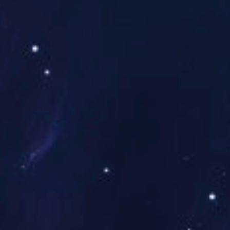
文
萨与西雅图海湾人精彩对决直播视频全程回顾与分析”进行深入
见证了一场充满悬念与激情的比赛。我们将从比赛的背景、战术
，力求为读者呈现一幅完整且生动的足球盛宴画卷。通过这些分
战术的发展与演变。无论是忠实的球迷还是普通观众，相信都能
重要性
顶级足球俱乐部之一，其历史悠久，拥有众多荣誉。而西雅图海
美赛场崭露头角。这场对决不仅仅是一场友谊赛，更是东西方足
队新阵容及战术的重要机会，而西雅图海湾人则希望借此机会提
范围内大量媒体的关注，不仅因为两队各自强大的实力，还因为
都希望展现出最佳状态，以便为接下来的正式赛事做好准备。