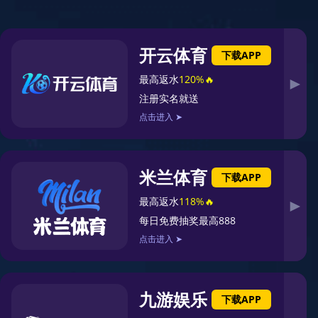
App
公司
体育
注册入口
简介
动态
便捷
、高清视频、 实时比分与