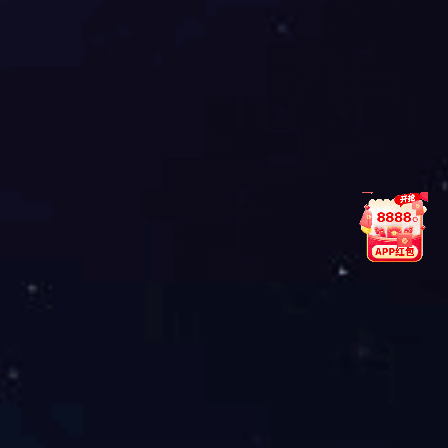
下一篇
学街舞训练法揭秘：提升舞技与身