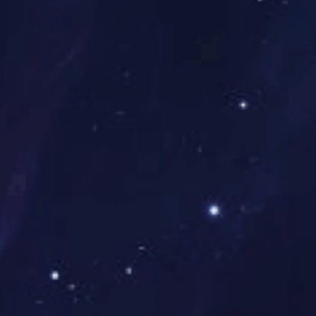
这场较量，对于球迷来说，这不仅是一场简单的友谊赛，更是一
都迫不及待想要看到两队在绿茵场上的精彩表现。
执行
其一贯的控球传导战术，通过快速而灵活的传递来控制比赛节奏
并试图通过边锋制造杀机。而西雅图海湾人则采取了相对稳健的
的战术安排使得整场比赛充满变数。
，他们通过不断压迫和逼抢试图打破西雅图海湾人的防线。然而
球率较高，但却难以形成有效威胁。这种情况下，两队展开了一
人员调整，这直接影响了战局走向。西雅图海湾人在换上几名年
进行了调整。这些变化让原本平衡的局面开始倾斜，为接下来的