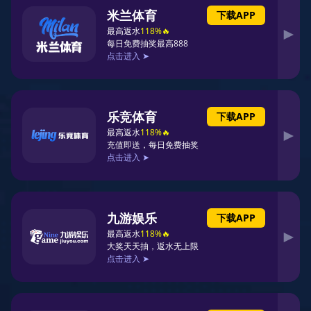
下载APP
英雄联盟专题分析：探讨LNG战队在战
术上的灵活应变能力与表现
2026-06-27 16:45
阅读 44 次