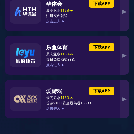
首页
体育动态
正文
本文将深入探讨英雄联盟LNG战队在战术上的灵活应变能力
与表现。首先，从LNG战队的整体战术风格入手，分析其如
何通过多样化的战略布局来适应不同对手。其次，探讨团队
成员之间的配合与沟通，以及这一点如何增强了团队的整体
抗压能力和适应性。接下来，将重点分析LNG在比赛中的临
场调整能力，包括选手个人发挥和团队协作的变化。最后，
结合近期比赛的数据和表现，总结LNG在面对挑战时展现出
的韧性与战斗精神。通过这四个方面的分析，我们旨在全面
了解LNG战队在高水平竞技中的灵活应变策略。
1、整体战术风格
LNG战队的整体战术风格以灵活多变著称，其核心理念是根
据对手特点进行针对性布局。在面对不同类型的敌队时，