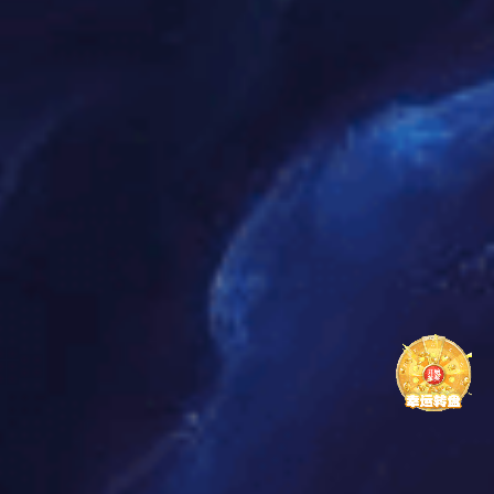
地评估选手表现及状态，为下一轮训练提供依据。这种基于
数据驱动的方法，使得每名选手都知道自己的强项和待改进
之处，从而更有针对性地提升技能。而这些努力最终都会体
现在后续赛事中，让观众看到一个更加成熟且富有潜力的新
生代强队。
尽管有着诸多优点，但不可否认的是，每支战队都会经历低
谷期，因此如何处理这些挑战也是考验球队综合实力的一部
分。对于LNG来说，在经过几次不如意之后，他们凭借坚韧
不拔的精神再次站起来，这显示了他们作为顶级职业战队所
拥有的不屈精神及顽强毅力。
总结：
LNG战队凭借其独特而灵活多变的战术风格，加上优秀的团
队沟通与协作机制，使得他们能够很快适应不同形式和风格
的大赛。同时，全员参与的数据分析工作，则进一步强化了
他们在竞技领域中的竞争力。从多个角度来看，这支年轻而