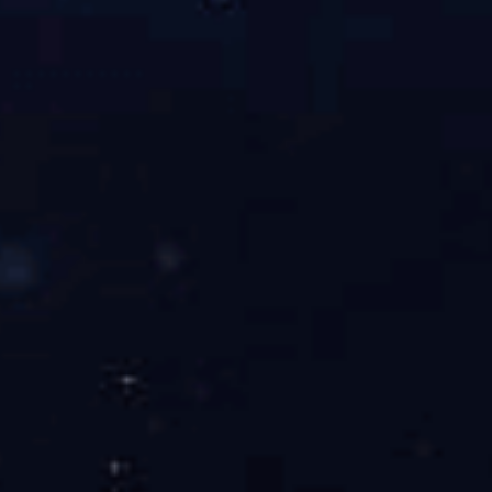
AG九游会
AG九游会（官方网站）【jiuyouhui.com】j9游会首页登录入
口、网页版及APP下载网址，点击AG九游会官方链接进入尽享
九游体育赛事、足球篮球内容、电竞赛事及数据分析服务，持续
更新赛事直播与互动玩法，满足多样化娱乐需求。
联系我们
地址
support@cnzjst.com
快速导航