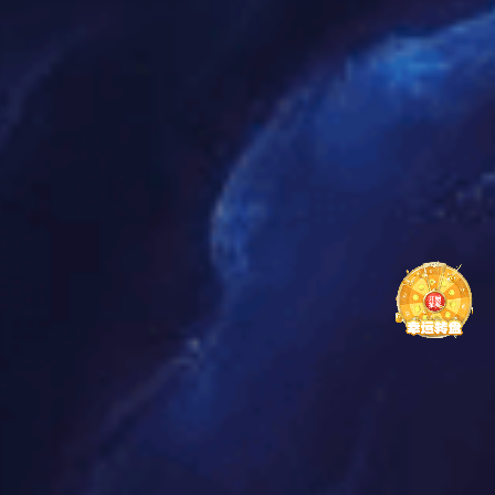
技体验。这样的决心，不仅体现出了她追求卓越、不畏艰难
的一面，也传递出一种积极向上的生活态度，让人倍感钦
佩。
总之，无论未来如何发展，对待《王者荣耀》这款游戏始终
保持热爱，是杨静最大的动力源泉。而正是这种热爱，让她
愿意不断超越自我，实现更大的梦想！
总结：
通过深入探讨杨静在《王者荣耀》中所经历的发展历程，可
以看出，一个成功玩家所需的不仅仅是娴熟技艺，更包括良
好的心理素质以及有效的人际沟通能力。在这个过程中，各
类挑战相伴随，但正是这些挑战促使着他们走向成熟与进
步。同时，通过分享彼此经验，相互学习，也是促进整体水
平提升不可忽视的一环。
Totality而言，《王者荣耀》不仅是一款娱乐休闲类游戏，更