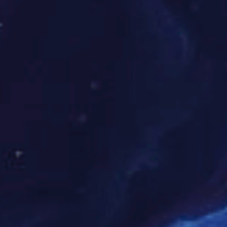
还是弗罗斯蒂尼，都需寄望于自己的核心选手能发挥超常，
为球队带来胜利曙光。
4、球迷氛围与主场优势
不可否认的是，主场气氛对于一场赛事的重要性不言而喻。
作为拥有丰富足球文化底蕴城市之一，佛洛伦萨吸引着成千
上万热情四溢的支持者来到现场助威。当家乡球队走进熟悉
而温暖的大门时，那种归属感无疑会激励他们奋勇向前，为
赢得每一个进球而拼搏。
与此同时，在如此热烈氛围下，即便是身处客队身份的弗罗
斯蒂尼，也难免受到刺激。他们必须克服心理压力，同时利
用自身韧性去适应这种环境，从而争取把握住每一个机会。
因此，这种特殊环境不仅考验着运动员们，也考验着教练组
如何调整战略以适应现场状况。