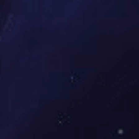
谱写属于他们自己的辉煌篇章！
分享到：
上一篇
西安羽毛球队中路突破战术解析与…
下一篇
广州攀岩队荣登全国攀岩意识排行
你可能感兴趣的内容