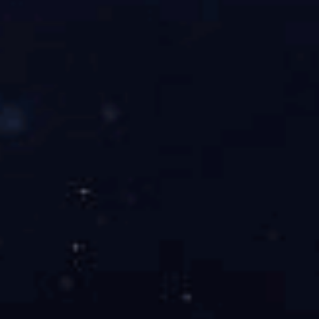
AG九游会
AG九游会（官方网站）【jiuyouhui.com】j9游会首页登录入
口、网页版及APP下载网址，点击AG九游会官方链接进入尽享
九游体育赛事、足球篮球内容、电竞赛事及数据分析服务，持续
更新赛事直播与互动玩法，满足多样化娱乐需求。
联系我们
地址
support@cnzjst.com
快速导航
App下载
关于我们
隐私政策