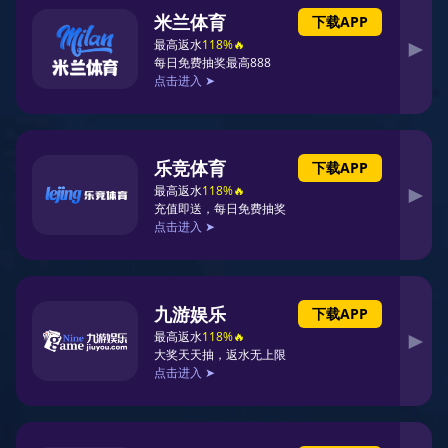
下载APP
佛罗伦萨主场迎战弗罗西诺内期待精彩
对决与胜利之路
2026-06-12 17:32
阅读 36 次