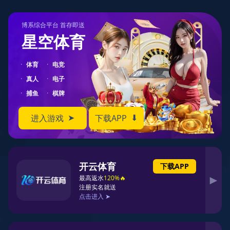
注册入口
AG九游会
· 体育观看更便
捷
连接你的赛事视野，打造球迷专属的数字主场。
AG九游会
网页版
提供多终端支持、高清视频、 实时比分与赛事推
荐，让你随时随地畅享体育内容。
网页端入口