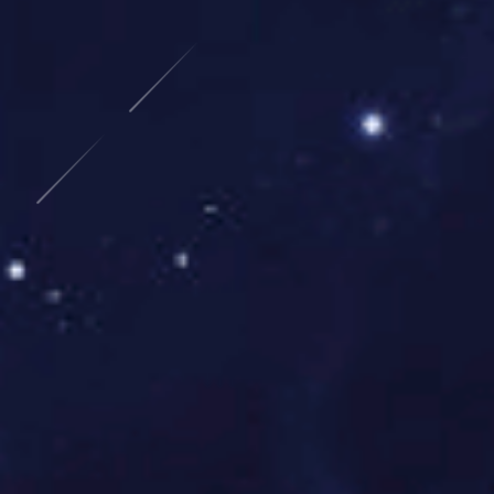
3、战术布置与关键球员
战术布置方面，佛罗伦萨往往采用控球推进型打法，通过快
速传递来撕扯对方防线。他们擅长利用边路进行突破，并通
过前锋位置上的灵活跑动来寻找破门机会。而这一次，对阵
拥有良好反击能力的弗罗西诺内，他们需要更谨慎地处理控
球率，以免给对手留下太多反击空间。
另一方面，弗罗西诺内则可能采取稳守反击策略，通过密集
防守来抵挡住佛罗伦萨攻势，同时伺机展开快速反击。他们
的一些关键球员，如灵活机动的小前锋，将成为打破僵局的
重要因素。因此，如何有效盯防这些核心人物，将直接影响
到比赛结果。
同时，在这类关键对决中，每支球队都有其明星球员，他/她
们往往能够在瞬息万变间改变局面。因此，无论是佛洛伦萨