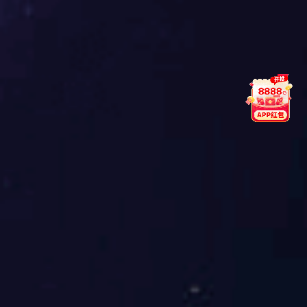
WE的荣耀之路：从新秀到王者的成长
在电子竞技的历史长河中，战队的成长与蜕变是每一位粉丝心
中不可磨...
2026-06-20
足球明星热衷拔罐疗法揭秘运动员
随着体育竞技的不断发展，运动员们在比赛和训练中不仅依靠
科学的训...
2026-07-20