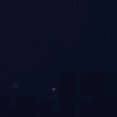
足球明星线下直播观看指南及平台
在当今足球界，明星球员的线下直播观看已成为众多球迷追逐
的潮流。...
2026-08-04
足球明星近期频繁造访中国引发热
近年来，足球明星频繁造访中国，引发了广泛的关注与热议。
这些顶尖球...
2026-07-24