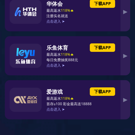
首页
体育动态
正文
近日，广州攀岩队凭借出色的表现，荣登全国攀岩意识排行
榜第三名。这一成绩不仅展示了广州攀岩队在技术水平和团
队合作方面的突出实力，也反映出他们在攀岩运动发展潜力
上的巨大空间。本文将从四个方面深入探讨这一成就的背后
原因，包括团队建设与训练、赛事参与与成果、社会支持与
推广以及未来发展方向等。通过全面分析，我们可以更清晰
地认识到广州攀岩队所展现出来的实力与潜力，以及他们为
中国攀岩运动贡献的积极作用。
1、团队建设与训练
首先，广州攀岩队能够取得如此优异成绩，与其完善的团队
建设密不可分。作为一支专业的攀岩队伍，他们不仅注重选
手个人技能的发展，更强调整体实力的提升。教练团队由经