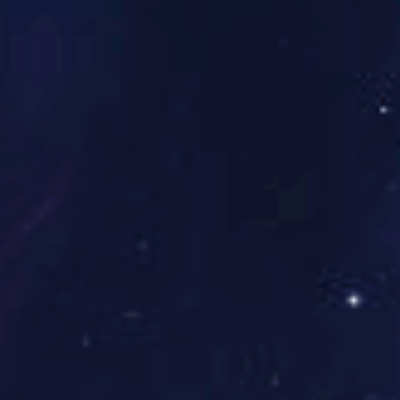
除了日常训练之外，广州攀岩队还积极参与各类国内外赛
事，通过实战锻炼提升自己的竞技水平。他们参加了多项国
家级和国际级竞赛，不仅为自身积累了宝贵经验，也获得了
一系列优异成绩。这些成功无疑是对他们努力付出的最好回
报，也是实现排名提升的重要途径。
此外，在比赛中所获得的成果也为球队带来了更多关注与认
可。在全国范围内树立起良好的口碑后，广州攀岩队吸引了
越来越多年轻人的加入，这进一步推动了俱乐部的发展与壮
大。新一代选手在老前辈身上汲取经验，加速了整个团队技
术水平及综合素养的提升。
值得一提的是，在这些赛事中，广州攀岩队还积极展现体育
精神。他们不仅追求胜利，更注重公平竞争和友谊交流。这
种态度赢得了其他参赛者及观众的一致赞誉，也让他们在激
烈竞争中脱颖而出。