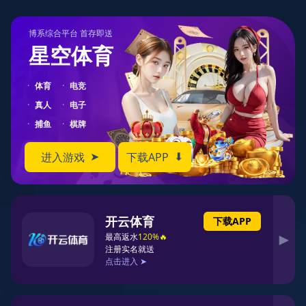
注册入口
AG九游会
· 体育观看更便
捷
连接你的赛事视野，打造球迷专属的数字主场。
AG九游会
网页版
提供多终端支持、高清视频、 实时比分与赛事推
荐，让你随时随地畅享体育内容。
网页端入口