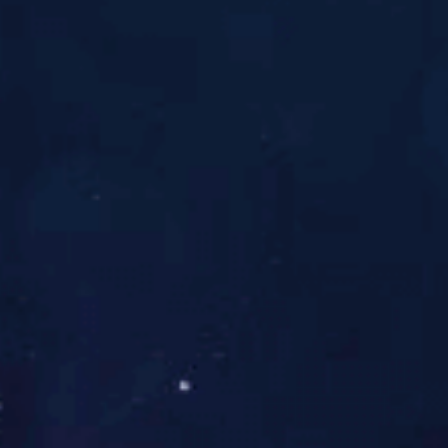
发了广泛的争议与讨论。本文
业联赛中的地位；其次，分析
战术风格及团队配合，探究这
在这四个方面的深入分析后，
在《英雄联盟》项目上取得了显
竞进入一个新的高度。此时，
联赛前列名次，并且在各大赛事
发展奠定了坚实基础。