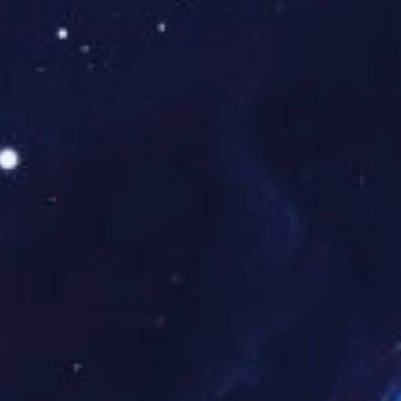
团队配合
独特的战术风格，而IG也不例外。从早期以激进打法为主，到
手特点调整策略。这种灵活性使他们能够应对不同类型的敌人，
然单个选手可以通过个人能力创造机会，但最终获胜还是依赖于
间竞争愈发激烈，这使得即便是拥有顶尖个人能力的球队，也难
针对性策略制定还是日常训练中的磨合，都成为决定胜负的重要
契十足的团队比单靠几位明星玩家更具优势。但对于IG而言，
重要原因之一。
战队比较
力，我们有必要将其与其他顶尖电子竞技俱乐部进行比较。例如，
力上可能存在差距。这些球队通常拥有更加系统化和成熟化的发