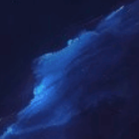
如今逐渐向稳健型转变，他们
但同时也让外界对其稳定性产
团队间默契配合。近年来，随
以保证每场都能轻松取胜。因
因素。
目前却存在一定的不平衡情
与DWG、T1等韩国强队相
展模式，使得他们能够稳定输