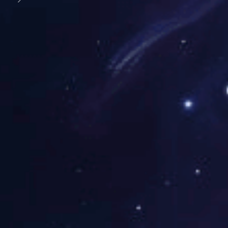
3、战术风格与
每个成功的职业战队都有自己
一直在根据自身情况以及对
生疑问。
另外，在团队配合方面，虽
着电竞水平提高，各大强队
此，无论是针对具体敌人的
总体来看，一个高效运转、默
况，这也是引发外界热议的
4、与其他顶尖
为了更客观地评估IG战队实
比，他们在战略思维和执行