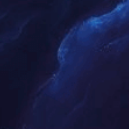
等新兴力量迅速崛起，更加增加了对于传统强者如IG地位的不确
得传统豪门不得不重新审视自己的位置。同时，新旧交替带来的
其它顶尖俱乐部相比，虽然 IG 仍然具备一定实力，但要想继
日益激烈的新形势挑战。