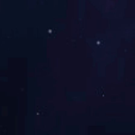
你可能感兴趣的内容
飞盘战术解析：南京飞盘队如何
飞盘作为一种新兴的竞技运动，近年来
2026-06-22
曼联vs切尔西录像回放
本文将围绕“曼联vs切尔西录像回放”
2026-06-13
飞盘热潮席卷杭州飞盘队状态转
近年来，飞盘运动在中国的普及程度不
2026-06-30