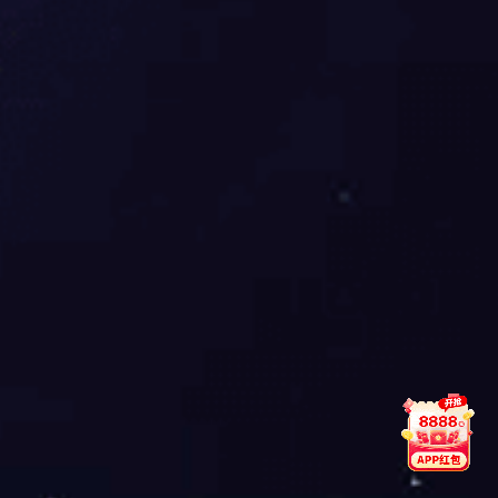
业电竞环境内外部变化带来的挑
 IG 实力认知。而这些认知
找到属于自己的路。同时，只要
带来更多精彩瞬间！
下一篇
杭州篮球队战术创新引发热议球迷