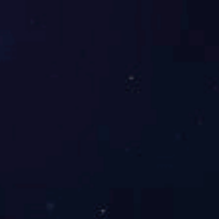
在防
在国内迅速发展，其中南京飞盘队...
这一话题进行深入探讨，旨在通...
变
断提升，尤其是在杭州，这项运动引...