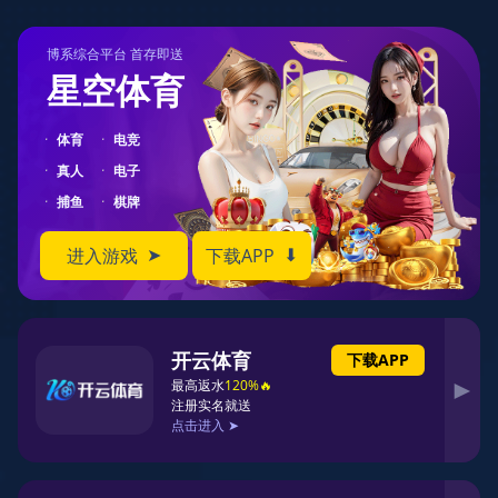
注册入口
AG九游会
· 体育观看更便
捷
连接你的赛事视野，打造球迷专属的数字主场。
AG九游会
网页版
提供多终端支持、高清视频、 实时比分与赛事推
荐，让你随时随地畅享体育内容。
网页端入口