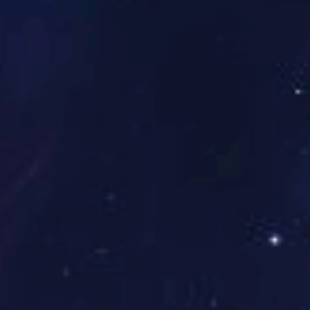
是成功实施新战略的重要保证。有些老将可能会觉得新策略
与他们原有习惯有所冲突，但通过训练和磨合，他们逐渐领
悟到这种改变对于提升自身水平的重要性。同时，年轻球员
则因其较强的学习能力，在短时间内迅速融入到新体系中。
为了帮助球员更好地适应新战术，教练组制定了一系列系统
性的训练计划。从基础技能到复杂配合，层层递进，让每位
球员都能清楚理解自己的角色与任务。此外，通过模拟比赛
等方式，加深了球队内部协调配合，使得每位成员都能更加
顺畅地参与到比赛中。
这种适应过程并非一蹴而就，需要双方共同努力。在这个过
程中，不仅仅是技术上的提升，还有心理素质上的调节。教
练需要给予足够支持，而球员也需保持积极心态，共同面对
挑战。只有如此，新赛季才能真正展现出他们所期望达到的
新高度。